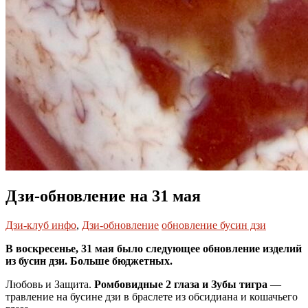
Дзи-обновление на 31 мая
Дзи-клуб инфо
,
Дзи-обновление
обновление бусин дзи
В воскресенье, 31 мая было следующее обновление изделий
из бусин дзи. Больше бюджетных.
Любовь и Защита.
Ромбовидные 2 глаза и Зубы тигра
—
травление на бусине дзи в браслете из обсидиана и кошачьего