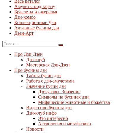
Весь каталог
Амулеты под задачу
Браслеты и ожерелья
Дзи-комбо
Коллекционные Дзи
Алтарные бусины дзи
Дзен-Арт
Про Дзи-Дзен
Дзи-клуб
Мастерская Дзи-Дзен
Про бусины дзи
Тайны бусин дзи
Работа с дзи-амулетами
Значение бусин дзи
Дзи-узоры. Значение
Символы на бусинах дзи
Мифические животные и божества
Видео про бусины дзи
Дзи-клуб инфо
Это интересно
Астрология и метафизика
Новости