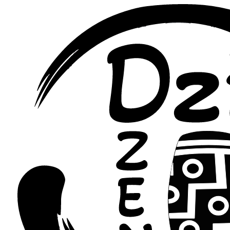
Перейти
к
содержимому