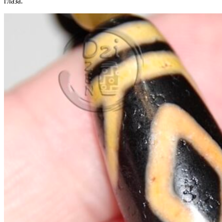
глаза.