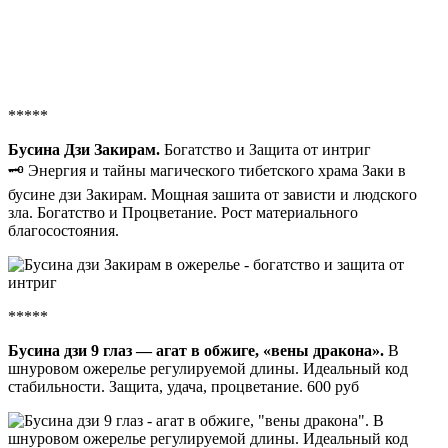
*****
Бусина Дзи Закирам.
Богатство и Защита от интриг
🗝 Энергия и тайны магического тибетского храма Заки в
бусине дзи Закирам. Мощная зашита от зависти и людского
зла. Богатство и Процветание. Рост материального
благосостояния.
*****
Бусина дзи 9 глаз — агат в обжиге, «вены дракона».
В
шнуровом ожерелье регулируемой длины. Идеальный код
стабильности. Защита, удача, процветание. 600 руб