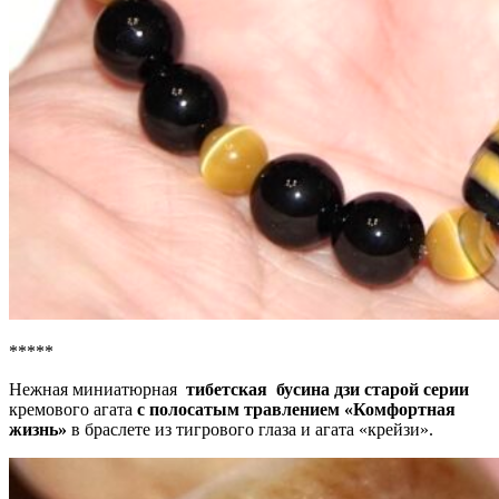
*****
Нежная миниатюрная
тибетская бусина дзи старой серии
кремового агата
с полосатым травлением
«Комфортная
жизнь»
в браслете из тигрового глаза и агата «крейзи».