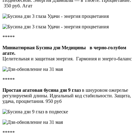
Поднебесной. Энергия Дзамбалы — в Тибете. Процветание.
350 руб. Агат
*****
Миниатюрная Бусина дзи Медицины в черно-голубом
агате.
Целительная и защитная энергия. Гармония и энерго-баланс
*****
Простая агатовая бусина дзи 9 глаз
в шнуровом ожерелье
регулируемой длины. Идеальный код стабильности. Защита,
удача, процветания. 950 руб
*****