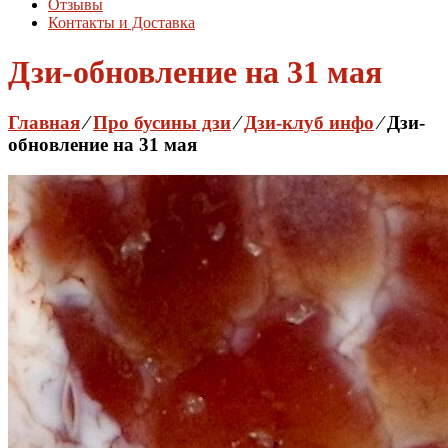
Отзывы
Контакты и Доставка
Дзи-обновление на 31 мая
Главная
⁄
Про бусины дзи
⁄
Дзи-клуб инфо
⁄
Дзи-
обновление на 31 мая