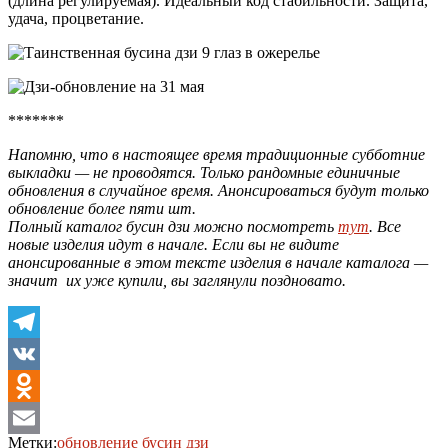
(длина регулируемая). Идеальный код стабильности. Защита,
удача, процветание.
*******
Напомню, что в настоящее время традиционные субботние
выкладки — не проводятся. Только рандомные единичные
обновления в случайное время. Анонсироваться будут только
обновление более пяти шт.
Полный каталог бусин дзи можно посмотреть
тут
. Все
новые изделия идут в начале. Если вы не видите
анонсированные в этом тексте изделия в начале каталога —
значит их уже купили, вы заглянули поздновато.
Telegram
VK
Odnoklassniki
Метки:
обновление бусин дзи