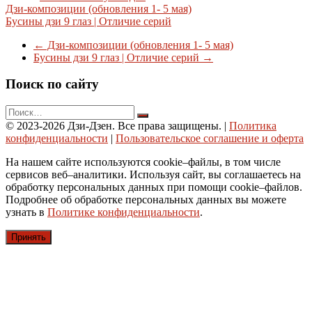
Email
Навигация
Дзи-композиции (обновления 1- 5 мая)
Бусины дзи 9 глаз | Отличие серий
по
←
Дзи-композиции (обновления 1- 5 мая)
записям
Бусины дзи 9 глаз | Отличие серий
→
Поиск по сайту
© 2023-2026 Дзи-Дзен. Все права защищены.
|
Политика
конфиденциальности
|
Пользовательское соглашение и оферта
На нашем сайте используются cookie–файлы, в том числе
сервисов веб–аналитики. Используя сайт, вы соглашаетесь на
обработку персональных данных при помощи cookie–файлов.
Подробнее об обработке персональных данных вы можете
узнать в
Политике конфиденциальности
.
Принять