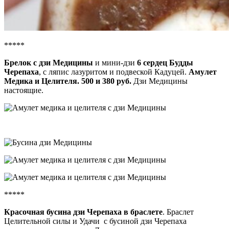
*****
Брелок с дзи Медицины
и мини-дзи
6 сердец Будды
Черепаха
, с ляпис лазуритом и подвеской Кадуцей.
Амулет
Медика и Целителя. 500 и 380 руб.
Дзи Медицины
настоящие.
*****
Красочная бусина дзи Черепаха в браслете
. Браслет
Целительной силы и Удачи с бусиной дзи Черепаха