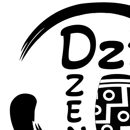
Перейти
к
содержимому