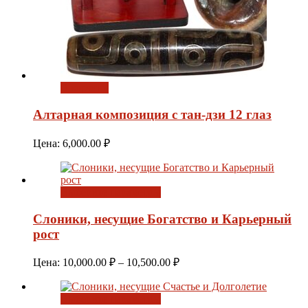
В корзину
Алтарная композиция с тан-дзи 12 глаз
Цена:
6,000.00
₽
Выберите параметры
Слоники, несущие Богатство и Карьерный
рост
Диапазон
Цена:
10,000.00
₽
–
10,500.00
₽
цен:
10,000.00 ₽
Выберите параметры
–