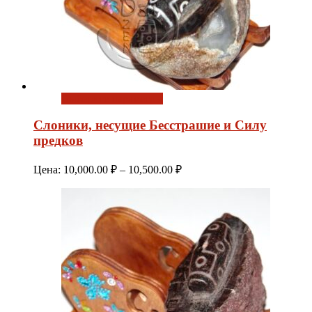
Выберите параметры
Слоники, несущие Бесстрашие и Силу
предков
Диапазон
Цена:
10,000.00
₽
–
10,500.00
₽
цен:
10,000.00 ₽
–
10,500.00 ₽