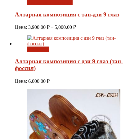
Выберите параметры
Алтарная композиция с тан-дзи 9 глаз
Диапазон
Цена:
3,900.00
₽
–
5,000.00
₽
цен:
3,900.00 ₽
–
В корзину
5,000.00 ₽
Алтарная композиция с дзи 9 глаз (тан-
фоссил)
Цена:
6,000.00
₽