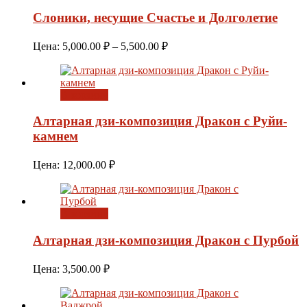
10,500.00 ₽
Слоники, несущие Счастье и Долголетие
Диапазон
Цена:
5,000.00
₽
–
5,500.00
₽
цен:
5,000.00 ₽
–
В корзину
5,500.00 ₽
Алтарная дзи-композиция Дракон с Руйи-
камнем
Цена:
12,000.00
₽
В корзину
Алтарная дзи-композиция Дракон с Пурбой
Цена:
3,500.00
₽