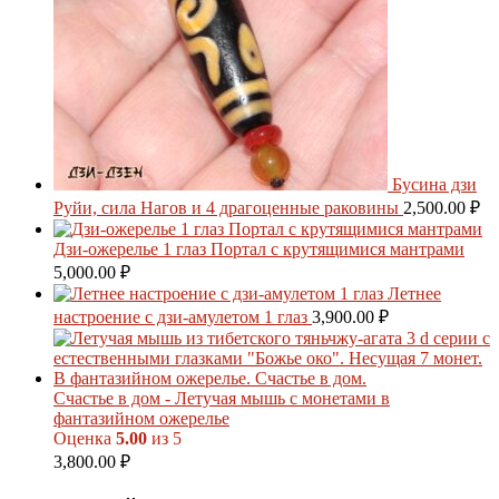
Бусина дзи
Руйи, сила Нагов и 4 драгоценные раковины
2,500.00
₽
Дзи-ожерелье 1 глаз Портал с крутящимися мантрами
5,000.00
₽
Летнее
настроение с дзи-амулетом 1 глаз
3,900.00
₽
Счастье в дом - Летучая мышь с монетами в
фантазийном ожерелье
Оценка
5.00
из 5
3,800.00
₽