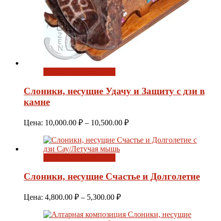
Выберите параметры
Слоники, несущие Удачу и Защиту с дзи в
камне
Диапазон
Цена:
10,000.00
₽
–
10,500.00
₽
цен:
10,000.00 ₽
–
Выберите параметры
10,500.00 ₽
Слоники, несущие Счастье и Долголетие
Диапазон
Цена:
4,800.00
₽
–
5,300.00
₽
цен:
4,800.00 ₽