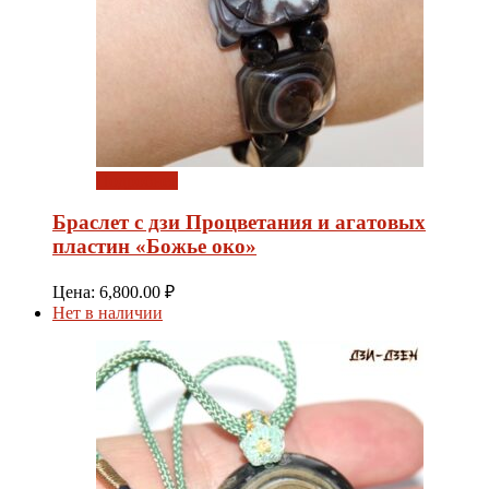
Подробнее
Браслет с дзи Процветания и агатовых
пластин «Божье око»
Цена:
6,800.00
₽
Нет в наличии