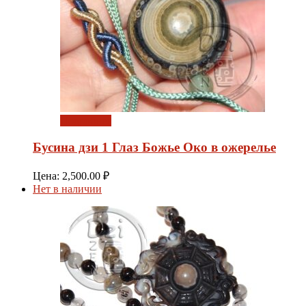
Подробнее
Бусина дзи 1 Глаз Божье Око в ожерелье
Цена:
2,500.00
₽
Нет в наличии