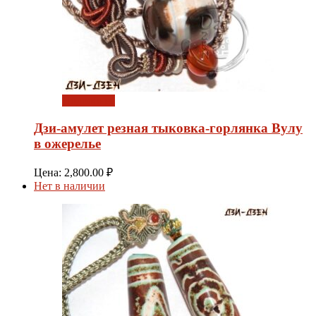
Подробнее
Дзи-амулет резная тыковка-горлянка Вулу
в ожерелье
Цена:
2,800.00
₽
Нет в наличии