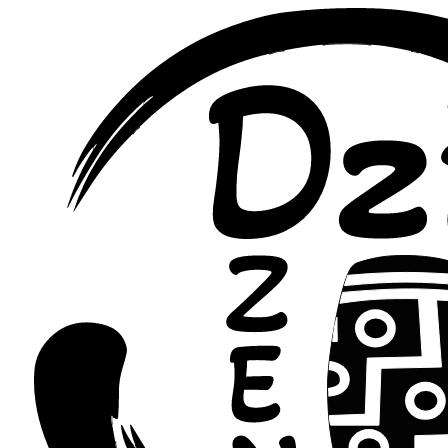
Перейти
к
содержимому