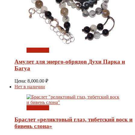
Подробнее
Амулет для энерго-обрядов Духи Парка и
Багуа
Цена:
8,000.00
₽
Нет в наличии
Подробнее
Браслет «реликтовый глаз, тибетский воск и
бивень слона»