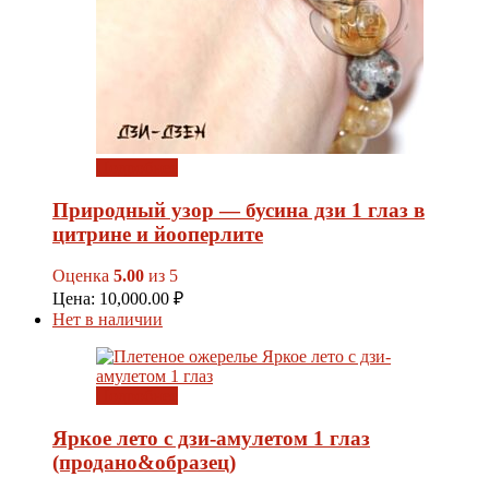
Подробнее
Природный узор — бусина дзи 1 глаз в
цитрине и йооперлите
Оценка
5.00
из 5
Цена:
10,000.00
₽
Нет в наличии
Подробнее
Яркое лето с дзи-амулетом 1 глаз
(продано&образец)