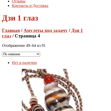
Отзывы
Контакты и Доставка
Дзи 1 глаз
Главная
/
Амулеты под задачу
/
Дзи 1
глаз
/ Страница 4
Сортировка:
Отображение 49–64 из 91
самые
недавние
Нет в наличии