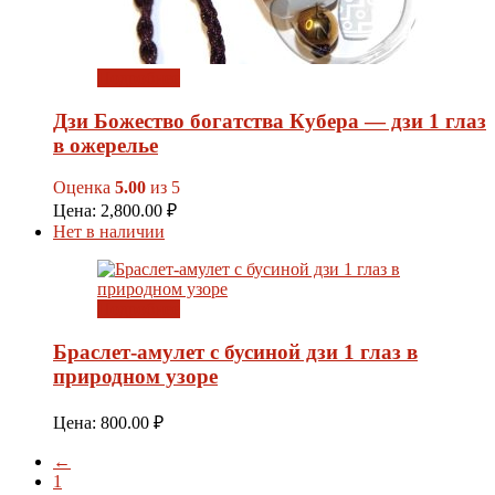
Подробнее
Дзи Божество богатства Кубера — дзи 1 глаз
в ожерелье
Оценка
5.00
из 5
Цена:
2,800.00
₽
Нет в наличии
Подробнее
Браслет-амулет с бусиной дзи 1 глаз в
природном узоре
Цена:
800.00
₽
←
1