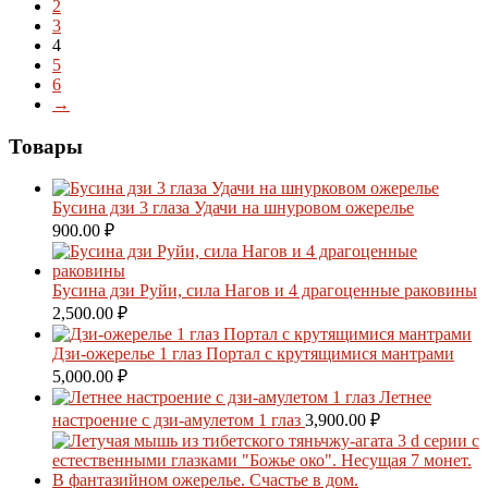
2
3
4
5
6
→
Товары
Бусина дзи 3 глаза Удачи на шнуровом ожерелье
900.00
₽
Бусина дзи Руйи, сила Нагов и 4 драгоценные раковины
2,500.00
₽
Дзи-ожерелье 1 глаз Портал с крутящимися мантрами
5,000.00
₽
Летнее
настроение с дзи-амулетом 1 глаз
3,900.00
₽