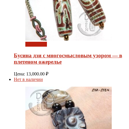
Подробнее
Бусина дзи с многосмысловым узором — в
плетеном ожерелье
Цена:
13,000.00
₽
Нет в наличии