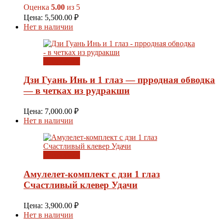
Оценка
5.00
из 5
Цена:
5,500.00
₽
Нет в наличии
Подробнее
Дзи Гуань Инь и 1 глаз — прродная обводка
— в четках из рудракши
Цена:
7,000.00
₽
Нет в наличии
Подробнее
Амулелет-комплект с дзи 1 глаз
Счастливый клевер Удачи
Цена:
3,900.00
₽
Нет в наличии