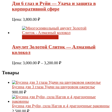
Дзи 6 глаз и Руйи — Удача и защита в
корпоративной сфере
Цена:
3,800.00
₽
Выберите параметры
Амулет Золотой Слиток — Алмазный
колокол
Диапазон
Цена:
3,000.00
₽
–
3,200.00
₽
цен:
3,000.00 ₽
Товары
–
3,200.00 ₽
Бусина дзи 3 глаза Удачи на шнуровом ожерелье
900.00
₽
Бусина дзи Руйи, сила Нагов и 4 драгоценные раковины
2,500.00
₽