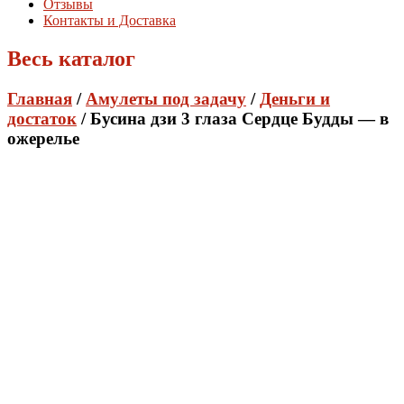
Отзывы
Контакты и Доставка
Весь каталог
Главная
/
Амулеты под задачу
/
Деньги и
достаток
/ Бусина дзи 3 глаза Сердце Будды — в
ожерелье