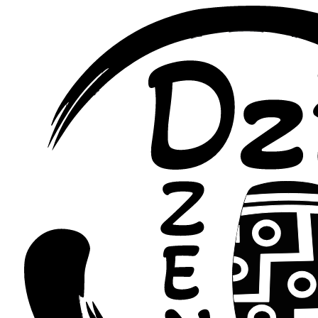
Перейти
к
содержимому