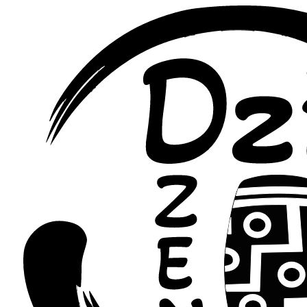
Перейти
к
содержимому