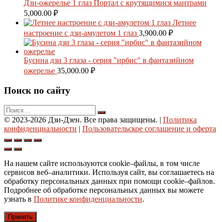
Дзи-ожерелье 1 глаз Портал с крутящимися мантрами
5,000.00
₽
Летнее
настроение с дзи-амулетом 1 глаз
3,900.00
₽
Бусина дзи 3 глаза - серия "ирбис" в фантазийном
ожерелье
35,000.00
₽
Поиск по сайту
© 2023-2026 Дзи-Дзен. Все права защищены.
|
Политика
конфиденциальности
|
Пользовательское соглашение и оферта
На нашем сайте используются cookie–файлы, в том числе
сервисов веб–аналитики. Используя сайт, вы соглашаетесь на
обработку персональных данных при помощи cookie–файлов.
Подробнее об обработке персональных данных вы можете
узнать в
Политике конфиденциальности
.
Принять