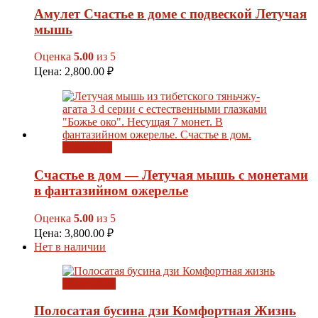
Амулет Счастье в доме с подвеской Летучая
мышь
Оценка
5.00
из 5
Цена:
2,800.00
₽
В корзину
Счастье в дом — Летучая мышь с монетами
в фантазийном ожерелье
Оценка
5.00
из 5
Цена:
3,800.00
₽
Нет в наличии
Подробнее
Полосатая бусина дзи Комфортная Жизнь