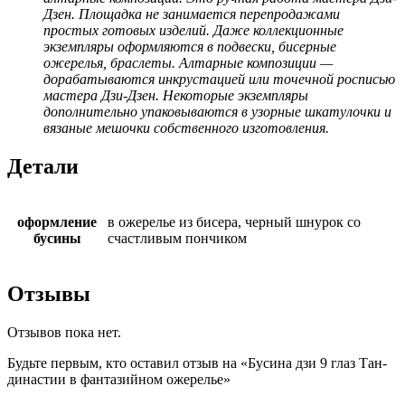
Дзен. Площадка не занимается перепродажами
простых готовых изделий. Даже коллекционные
экземпляры оформляются в подвески, бисерные
ожерелья, браслеты. Алтарные композиции —
дорабатываются инкрустацией или точечной росписью
мастера Дзи-Дзен. Некоторые экземпляры
дополнительно упаковываются в узорные шкатулочки и
вязаные мешочки собственного изготовления.
Детали
оформление
в ожерелье из бисера, черный шнурок со
бусины
счастливым пончиком
Отзывы
Отзывов пока нет.
Будьте первым, кто оставил отзыв на «Бусина дзи 9 глаз Тан-
династии в фантазийном ожерелье»