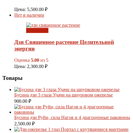
Цена:
5,500.00
₽
Нет в наличии
Подробнее
Дзи Священное растение Целительной
энергии
Оценка
5.00
из 5
Цена:
2,300.00
₽
Товары
Бусина дзи 3 глаза Удачи на шнуровом ожерелье
900.00
₽
Бусина дзи Руйи, сила Нагов и 4 драгоценные раковины
2,500.00
₽