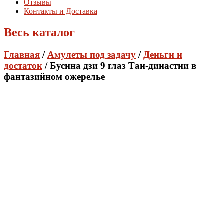
Отзывы
Контакты и Доставка
Весь каталог
Главная
/
Амулеты под задачу
/
Деньги и
достаток
/ Бусина дзи 9 глаз Тан-династии в
фантазийном ожерелье