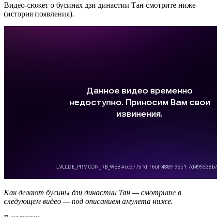
Видео-сюжет о бусинах дзи династии Тан смотрите ниже
(история появления).
Как делают бусины дзи династии Тан — смотрите в
следующем видео — под описанием амулета ниже.