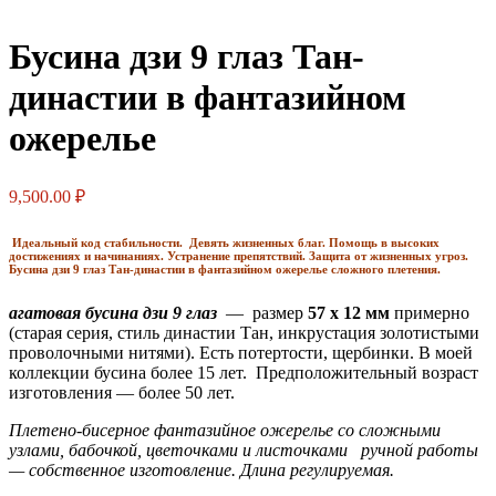
Бусина дзи 9 глаз Тан-
династии в фантазийном
ожерелье
9,500.00
₽
Идеальный код стабильности. Девять жизненных благ. Помощь в высоких
достижениях и начинаниях. Устранение препятствий. Защита от жизненных угроз.
Бусина дзи 9 глаз Тан-династии в фантазийном ожерелье сложного плетения.
агатовая бусина дзи 9 глаз
— размер
57 x 12 мм
примерно
(старая серия, стиль династии Тан, инкрустация золотистыми
проволочными нитями). Есть потертости, щербинки. В моей
коллекции бусина более 15 лет. Предположительный возраст
изготовления — более 50 лет.
Плетено-бисерное фантазийное ожерелье со сложными
узлами, бабочкой, цветочками и листочками
ручной работы
— собственное изготовление. Длина регулируемая.