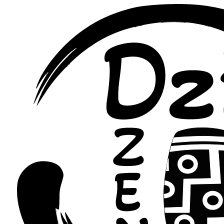
Перейти
к
содержимому