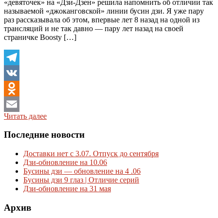
«девяточек» на «Дзи-Дзен» решила напомнить об отличии так
называемой «джоканговской» линии бусин дзи. Я уже пару
раз рассказывала об этом, впервые лет 8 назад на одной из
трансляций и не так давно — пару лет назад на своей
страничке Boosty […]
Telegram
VK
Odnoklassniki
Читать далее
Email
Последние новости
Доставки нет с 3.07. Отпуск до сентября
Дзи-обновление на 10.06
Бусины дзи — обновление на 4 .06
Бусины дзи 9 глаз | Отличие серий
Дзи-обновление на 31 мая
Архив